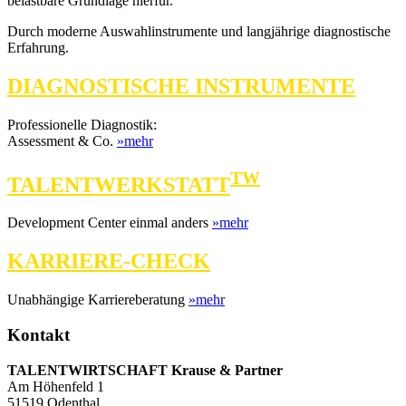
belastbare Grundlage hierfür.
Durch moderne Auswahlinstrumente und langjährige diagnostische
Erfahrung.
DIAGNOSTISCHE INSTRUMENTE
Professionelle Diagnostik:
Assessment & Co.
»mehr
TW
TALENTWERKSTATT
Development Center einmal anders
»mehr
KARRIERE-CHECK
Unabhängige Karriereberatung
»mehr
Kontakt
TALENTWIRTSCHAFT Krause & Partner
Am Höhenfeld 1
51519 Odenthal