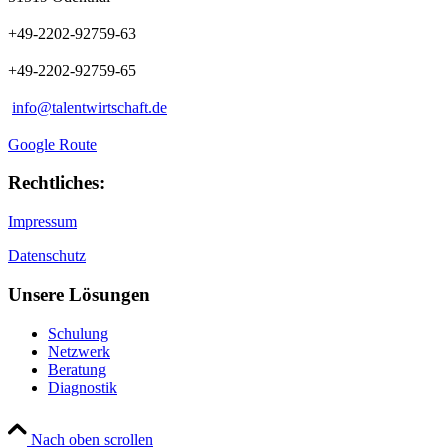
+49-2202-92759-63
+49-2202-92759-65
info@talentwirtschaft.de
Google Route
Rechtliches:
Impressum
Datenschutz
Unsere Lösungen
Schulung
Netzwerk
Beratung
Diagnostik
Nach oben scrollen