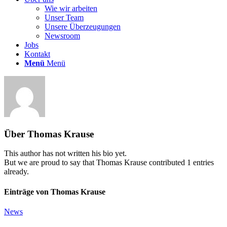
Wie wir arbeiten
Unser Team
Unsere Überzeugungen
Newsroom
Jobs
Kontakt
Menü
Menü
Über
Thomas Krause
This author has not written his bio yet.
But we are proud to say that
Thomas Krause
contributed 1 entries
already.
Einträge von Thomas Krause
News