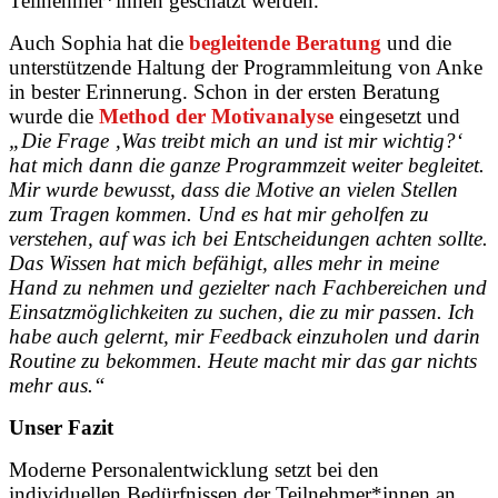
Teilnehmer*innen geschätzt werden.
Auch Sophia hat die
begleitende Beratung
und die
unterstützende Haltung der Programmleitung von Anke
in bester Erinnerung. Schon in der ersten Beratung
wurde die
Method der Motivanalyse
eingesetzt und
„Die Frage ‚Was treibt mich an und ist mir wichtig?‘
hat mich dann die ganze Programmzeit weiter begleitet.
Mir wurde bewusst, dass die Motive an vielen Stellen
zum Tragen kommen. Und es hat mir geholfen zu
verstehen, auf was ich bei Entscheidungen achten sollte.
Das Wissen hat mich befähigt, alles mehr in meine
Hand zu nehmen und gezielter nach Fachbereichen und
Einsatzmöglichkeiten zu suchen, die zu mir passen. Ich
habe auch gelernt, mir Feedback einzuholen und darin
Routine zu bekommen. Heute macht mir das gar nichts
mehr aus.“
Unser Fazit
Moderne Personalentwicklung setzt bei den
individuellen Bedürfnissen der Teilnehmer*innen an.