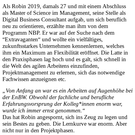
Als Robin 2019, damals 27 und mit einem Abschluss
als Master of Science im Management, seine Stelle als
Digital Business Consultant aufgab, um sich beruflich
neu zu orientieren, erzählte man ihm von dem
Programm NBP. Er war auf der Suche nach dem
“Extravaganten“ und wollte ein vielfältiges,
zukunftsstarkes Unternehmen kennenlernen, welches
ihm ein Maximum an Flexibilität eröffnet. Die Latte in
den Praxisphasen lag hoch und es galt, sich schnell in
die Welt des agilen Arbeitens einzufinden,
Projektmanagement zu erlernen, sich das notwendige
Fachwissen anzueignen etc.
„Von Anfang an war es ein Arbeiten auf Augenhöhe bei
der EnBW. Obwohl der fachliche und berufliche
Erfahrungsvorsprung der Kolleg*innen enorm war,
wurde ich immer ernst genommen.“
Das hat Robin angespornt, sich ins Zeug zu legen und
sein Bestes zu geben. Die Lernkurve war enorm. Aber
nicht nur in den Projektphasen.