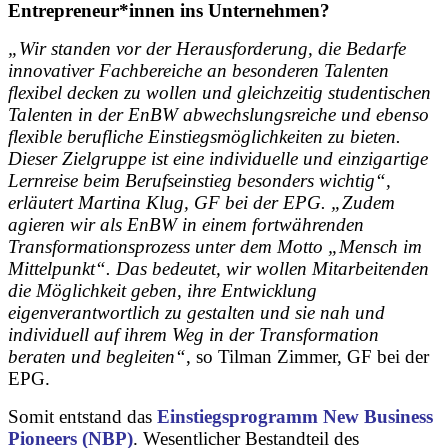
Entrepreneur*innen ins Unternehmen?
„Wir standen vor der Herausforderung, die Bedarfe
innovativer Fachbereiche an besonderen Talenten
flexibel decken zu wollen und gleichzeitig studentischen
Talenten in der EnBW abwechslungsreiche und ebenso
flexible berufliche Einstiegsmöglichkeiten zu bieten.
Dieser Zielgruppe ist eine individuelle und einzigartige
Lernreise beim Berufseinstieg besonders wichtig“,
erläutert Martina Klug, GF bei der EPG. „Zudem
agieren wir als EnBW in einem fortwährenden
Transformationsprozess unter dem Motto „Mensch im
Mittelpunkt“. Das bedeutet, wir wollen Mitarbeitenden
die Möglichkeit geben, ihre Entwicklung
eigenverantwortlich zu gestalten und sie nah und
individuell auf ihrem Weg in der Transformation
beraten und begleiten“
, so Tilman Zimmer, GF bei der
EPG.
Somit entstand das
Einstiegsprogramm New Business
Pioneers (NBP)
. Wesentlicher Bestandteil des