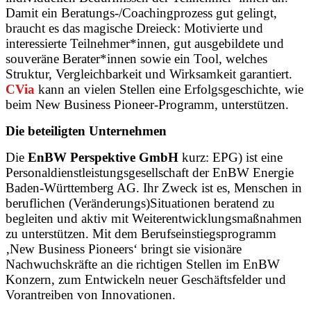
Damit ein Beratungs-/Coachingprozess gut gelingt,
braucht es das magische Dreieck: Motivierte und
interessierte Teilnehmer*innen, gut ausgebildete und
souveräne Berater*innen sowie ein Tool, welches
Struktur, Vergleichbarkeit und Wirksamkeit garantiert.
CVia
kann an vielen Stellen eine Erfolgsgeschichte, wie
beim New Business Pioneer-Programm, unterstützen.
Die beteiligten Unternehmen
Die
EnBW Perspektive GmbH
kurz: EPG) ist eine
Personaldienstleistungsgesellschaft der EnBW Energie
Baden-Württemberg AG. Ihr Zweck ist es, Menschen in
beruflichen (Veränderungs)Situationen beratend zu
begleiten und aktiv mit Weiterentwicklungsmaßnahmen
zu unterstützen. Mit dem Berufseinstiegsprogramm
‚New Business Pioneers‘ bringt sie visionäre
Nachwuchskräfte an die richtigen Stellen im EnBW
Konzern, zum Entwickeln neuer Geschäftsfelder und
Vorantreiben von Innovationen.