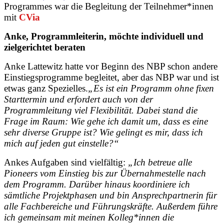
Programmes war die Begleitung der Teilnehmer*innen
mit
CVia
Anke, Programmleiterin, möchte individuell und
zielgerichtet beraten
Anke Lattewitz hatte vor Beginn des NBP schon andere
Einstiegsprogramme begleitet, aber das NBP war und ist
etwas ganz Spezielles.
„Es ist ein Programm ohne fixen
Starttermin und erfordert auch von der
Programmleitung viel Flexibilität. Dabei stand die
Frage im Raum: Wie gehe ich damit um, dass es eine
sehr diverse Gruppe ist? Wie gelingt es mir, dass ich
mich auf jeden gut einstelle?“
Ankes Aufgaben sind vielfältig:
„Ich betreue alle
Pioneers vom Einstieg bis zur Übernahmestelle nach
dem Programm. Darüber hinaus koordiniere ich
sämtliche Projektphasen und bin Ansprechpartnerin für
alle Fachbereiche und Führungskräfte. Außerdem führe
ich gemeinsam mit meinen Kolleg*innen die