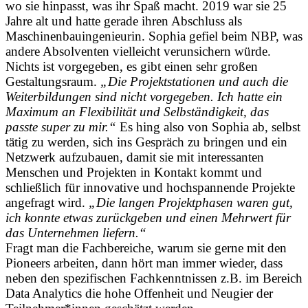
wo sie hinpasst, was ihr Spaß macht. 2019 war sie 25
Jahre alt und hatte gerade ihren Abschluss als
Maschinenbauingenieurin. Sophia gefiel beim NBP, was
andere Absolventen vielleicht verunsichern würde.
Nichts ist vorgegeben, es gibt einen sehr großen
Gestaltungsraum.
„Die Projektstationen und auch die
Weiterbildungen sind nicht vorgegeben. Ich hatte ein
Maximum an Flexibilität und Selbständigkeit, das
passte super zu mir.“
Es hing also von Sophia ab, selbst
tätig zu werden, sich ins Gespräch zu bringen und ein
Netzwerk aufzubauen, damit sie mit interessanten
Menschen und Projekten in Kontakt kommt und
schließlich für innovative und hochspannende Projekte
angefragt wird.
„Die langen Projektphasen waren gut,
ich konnte etwas zurückgeben und einen Mehrwert für
das Unternehmen liefern.“
Fragt man die Fachbereiche, warum sie gerne mit den
Pioneers arbeiten, dann hört man immer wieder, dass
neben den spezifischen Fachkenntnissen z.B. im Bereich
Data Analytics die hohe Offenheit und Neugier der