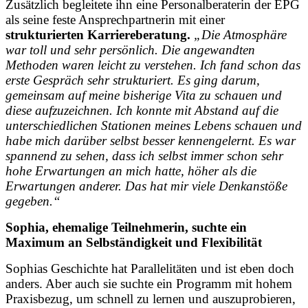
Zusätzlich begleitete ihn eine Personalberaterin der EPG
als seine feste Ansprechpartnerin mit einer
strukturierten Karriereberatung.
„Die Atmosphäre
war toll und sehr persönlich. Die angewandten
Methoden waren leicht zu verstehen. Ich fand schon das
erste Gespräch sehr strukturiert. Es ging darum,
gemeinsam auf meine bisherige Vita zu schauen und
diese aufzuzeichnen. Ich konnte mit Abstand auf die
unterschiedlichen Stationen meines Lebens schauen und
habe mich darüber selbst besser kennengelernt. Es war
spannend zu sehen, dass ich selbst immer schon sehr
hohe Erwartungen an mich hatte, höher als die
Erwartungen anderer. Das hat mir viele Denkanstöße
gegeben.“
Sophia, ehemalige Teilnehmerin, suchte ein
Maximum an Selbständigkeit und Flexibilität
Sophias Geschichte hat Parallelitäten und ist eben doch
anders. Aber auch sie suchte ein Programm mit hohem
Praxisbezug, um schnell zu lernen und auszuprobieren,